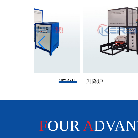
升降炉
台车炉
VIEW ALL
VIEW ALL
F
OUR
A
DVAN