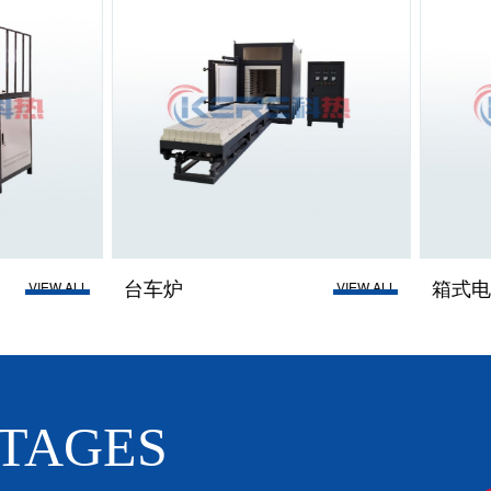
箱式电阻炉
VIEW ALL
VIEW A
TAGES