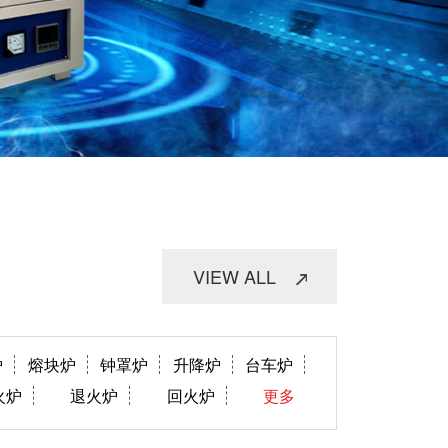
VIEW ALL
炉
熔块炉
钟罩炉
升降炉
台车炉
火炉
退火炉
回火炉
更多