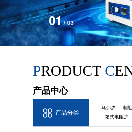
01
/ 03
P
RODUCT
C
E
产品中心
马弗炉
电
产品分类
箱式电阻炉