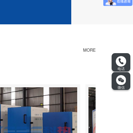
MORE
FULLY AUTOMATIC CONTROL, FAST TEMPERATURE RISE, ENERG