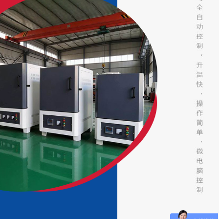
升温快，节能
，温控精度和恒温精度高，炉体温度接近室温等优