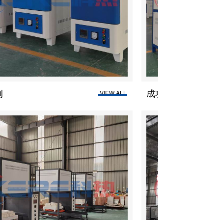
成功案例
成功
LL
VIEW ALL