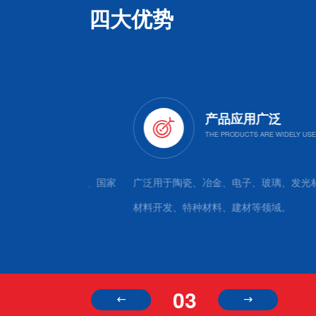
四大优势
产品应用广泛
点大专院校、国家
广泛用于陶瓷、冶金、电子、玻璃、发光材料、有色
材料开发、特种材料、建材等领域。
04