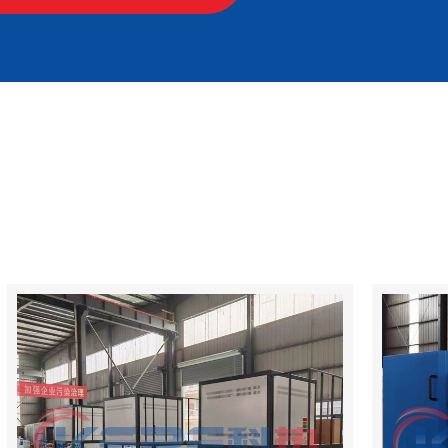
Y USED