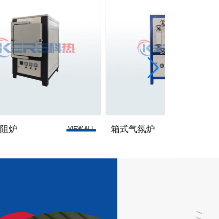
箱式气氛炉
真空气氛炉
LL
VIEW ALL