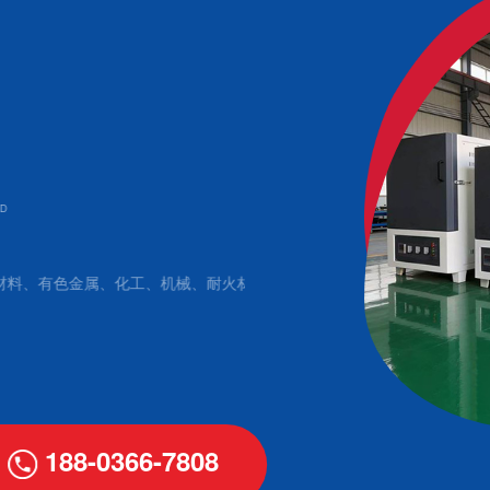
全自动控制，
金属、化工、机械、耐火材料、新
微电脑控制可编程，全自动升、降温
利特点深受客户好评!
188-0366-7808