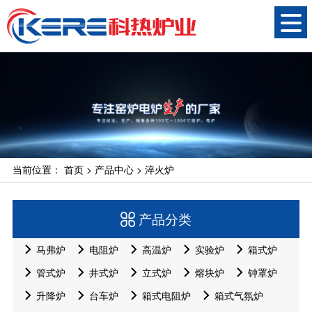
当前位置：
首页
>
产品中心
>
淬火炉
产品分类
马弗炉
电阻炉
高温炉
实验炉
箱式炉
管式炉
井式炉
立式炉
熔块炉
钟罩炉
升降炉
台车炉
箱式电阻炉
箱式气氛炉