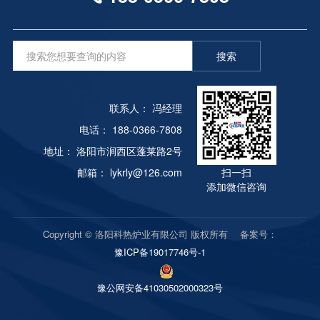
搜索
联系人： 冯经理
电话： 188-0366-7808
地址： 洛阳市涧西区蓬莱路2号
邮箱： lykrly@126.com
扫一扫
添加微信咨询
Copyright © 洛阳科热炉业有限公司 版权所有 备案号：
豫ICP备19017746号-1
豫公网安备41030502000323号