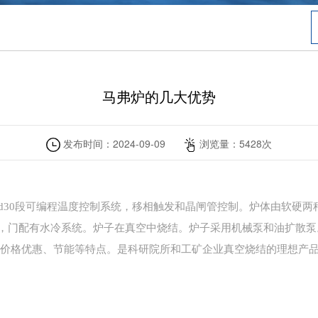
马弗炉的几大优势
发布时间：
2024-09-09
浏览量：
5428
次
id30段可编程温度控制系统，移相触发和晶闸管控制。炉体由软硬
，门配有水冷系统。炉子在真空中烧结。炉子采用机械泵和油扩散泵
价格优惠、节能等特点。是科研院所和工矿企业真空烧结的理想产