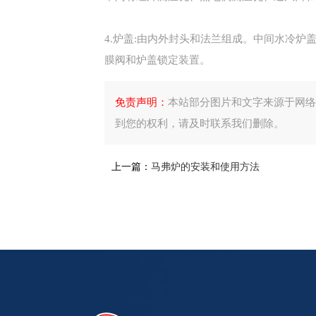
4.炉盖:由内外封头和法兰组成。中间水冷炉
膜阀和炉盖锁定装置。
免责声明：
本站部分图片和文字来源于网络
到您的权利，请及时联系我们删除。
上一篇：
马弗炉的安装和使用方法