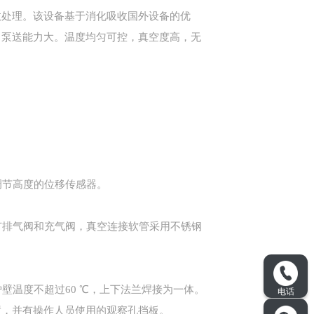
效处理。该设备基于消化吸收国外设备的优
，泵送能力大。温度均匀可控，真空度高，无
调节高度的位移传感器。
有排气阀和充气阀，真空连接软管采用不锈钢
壁温度不超过60 ℃，上下法兰焊接为一体。
置，并有操作人员使用的观察孔挡板。