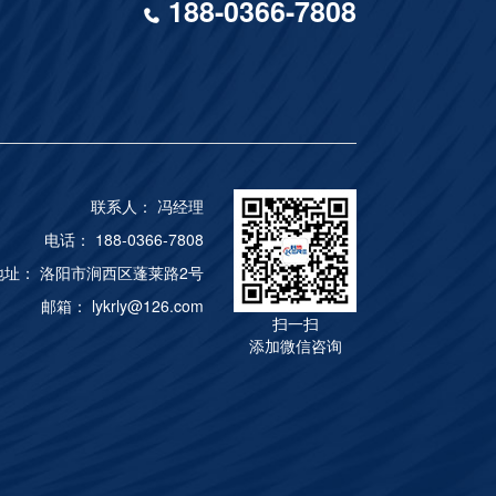
188-0366-7808
联系人： 冯经理
电话： 188-0366-7808
地址： 洛阳市涧西区蓬莱路2号
邮箱： lykrly@126.com
扫一扫
添加微信咨询