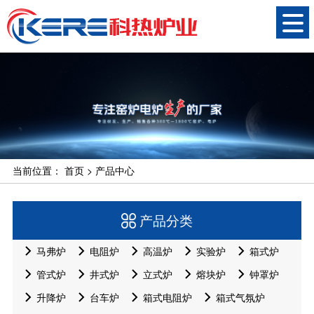
当前位置：
首页
>
产品中心
产品分类
马弗炉
电阻炉
高温炉
实验炉
箱式炉
管式炉
井式炉
立式炉
熔块炉
钟罩炉
升降炉
台车炉
箱式电阻炉
箱式气氛炉