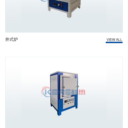
井式炉
VIEW ALL