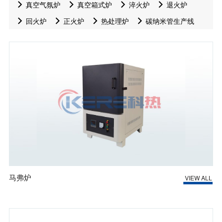
真空气氛炉
真空箱式炉
淬火炉
退火炉
回火炉
正火炉
热处理炉
碳纳米管生产线
马弗炉
VIEW ALL