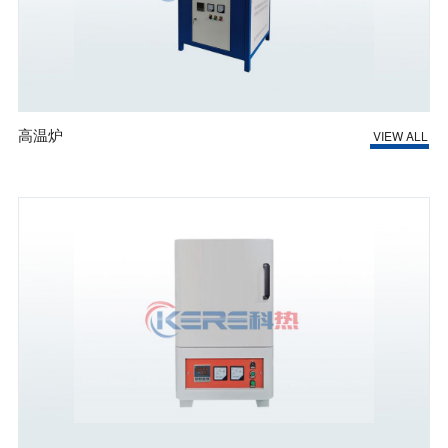
高温炉
VIEW ALL