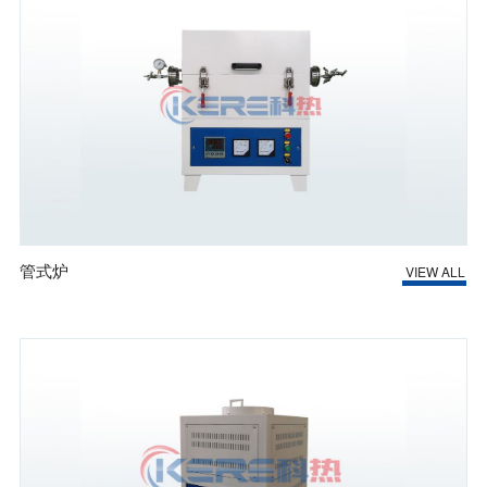
管式炉
VIEW ALL