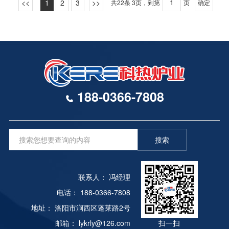
1
2
3
共22条 3页，到第
页
确定
188-0366-7808
搜索
联系人： 冯经理
电话： 188-0366-7808
地址： 洛阳市涧西区蓬莱路2号
邮箱： lykrly@126.com
扫一扫