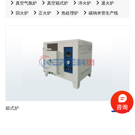
真空气氛炉
真空箱式炉
淬火炉
退火炉
回火炉
正火炉
热处理炉
碳纳米管生产线
箱式炉
VIEW ALL