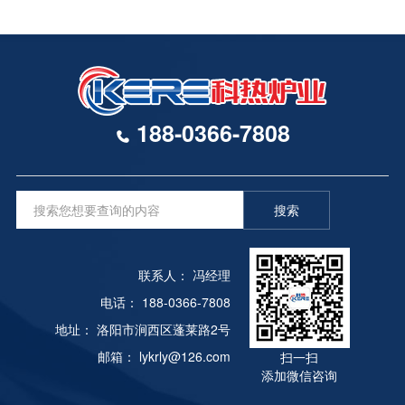
188-0366-7808
搜索
联系人： 冯经理
电话： 188-0366-7808
地址： 洛阳市涧西区蓬莱路2号
邮箱： lykrly@126.com
扫一扫
添加微信咨询