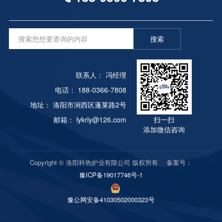
搜索
联系人： 冯经理
电话： 188-0366-7808
地址： 洛阳市涧西区蓬莱路2号
邮箱： lykrly@126.com
扫一扫
添加微信咨询
Copyright © 洛阳科热炉业有限公司 版权所有 备案号：
豫ICP备19017746号-1
豫公网安备41030502000323号