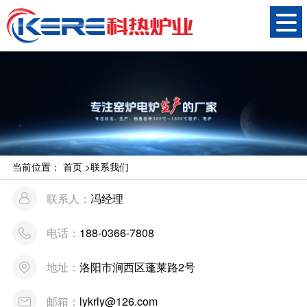
当前位置：
首页
>
联系我们
联系人：
冯经理
电话：
188-0366-7808
地址：
洛阳市涧西区蓬莱路2号
邮箱：
lykrly@126.com