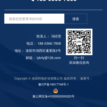
搜索
联系人： 冯经理
电话： 188-0366-7808
地址： 洛阳市涧西区蓬莱路2号
邮箱： lykrly@126.com
扫一扫
添加微信咨询
Copyright © 洛阳科热炉业有限公司 版权所有 备案号：
豫ICP备19017746号-1
豫公网安备41030502000323号