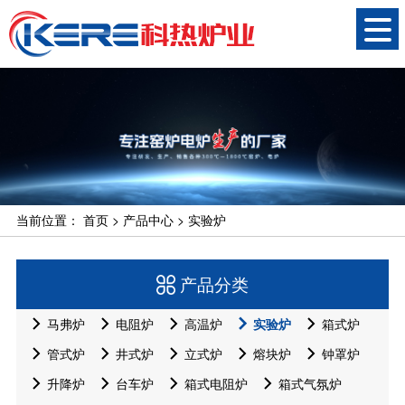
当前位置：
首页
>
产品中心
>
实验炉
产品分类
马弗炉
电阻炉
高温炉
实验炉
箱式炉
管式炉
井式炉
立式炉
熔块炉
钟罩炉
升降炉
台车炉
箱式电阻炉
箱式气氛炉