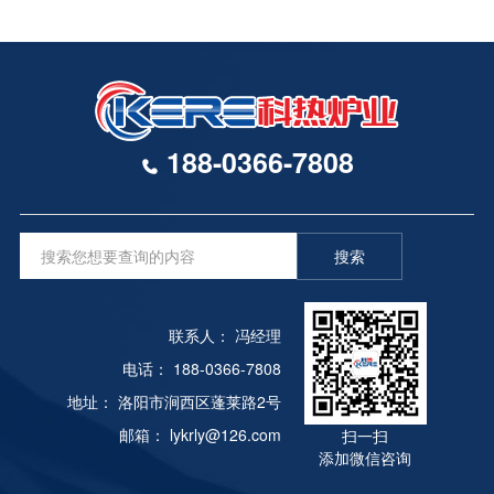
188-0366-7808
搜索
联系人： 冯经理
电话： 188-0366-7808
地址： 洛阳市涧西区蓬莱路2号
邮箱： lykrly@126.com
扫一扫
添加微信咨询