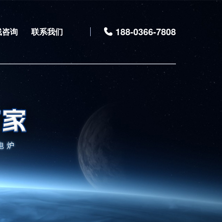
188-0366-7808
线咨询
联系我们