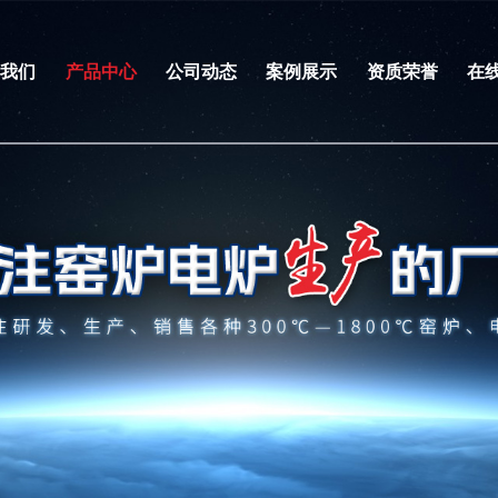
于我们
产品中心
公司动态
案例展示
资质荣誉
在