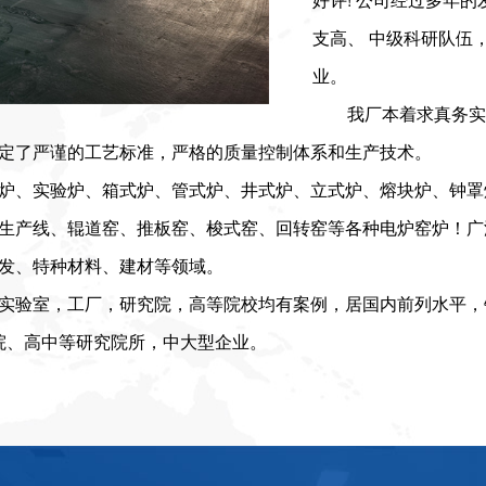
支高、 中级科研队伍
业。
我厂本着求真务实
定了严谨的工艺标准，严格的质量控制体系和生产技术。
炉、实验炉、箱式炉、管式炉、井式炉、立式炉、熔块炉、钟罩
生产线、辊道窑、推板窑、梭式窑、回转窑等各种电炉窑炉！广
发、特种材料、建材等领域。
实验室，工厂，研究院，高等院校均有案例，居国内前列水平，
院、高中等研究院所，中大型企业。