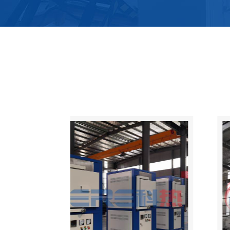
DOMESTIC RELIABILITY LEV