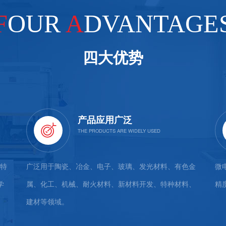
F
OUR
A
DVANTAGE
四大优势
产品应用广泛
特
广泛用于陶瓷、冶金、电子、玻璃、发光材料、有色金
微
学
属、化工、机械、耐火材料、新材料开发、特种材料、
精
建材等领域。