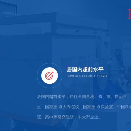
居国内超前水平
不断引进国内外
居国内超前水平，销往全国各地、省、市、自治区、
艺标准，严格的
区，国家重 点大专院校、国家重 点实验室、中国科
院、高中等研究院所，中大型企业。