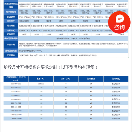
炉膛尺寸可根据客户要求定制！以下型号均有现货！