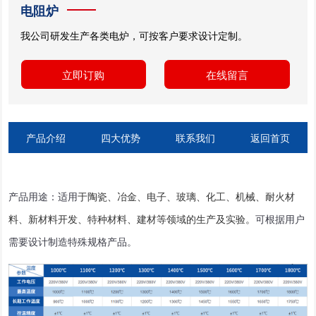
电阻炉
我公司研发生产各类电炉，可按客户要求设计定制。
立即订购
在线留言
产品介绍
四大优势
联系我们
返回首页
产品用途：适用
于陶瓷、冶金、电子、玻璃、化工、机械、耐火材
料、新材料开发、特种材料、建材等领域的生产及实验。
可根据用户
需要设计制造特殊规格产品。