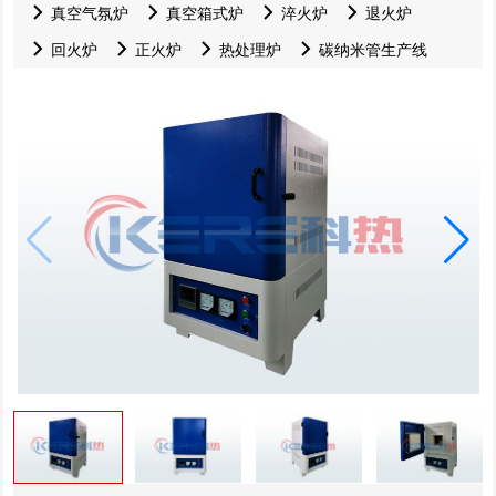
真空气氛炉
真空箱式炉
淬火炉
退火炉
回火炉
正火炉
热处理炉
碳纳米管生产线