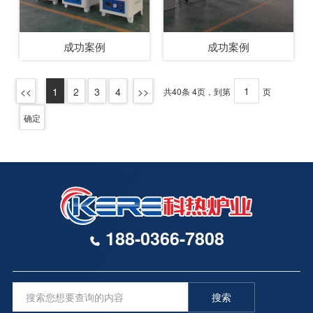
成功案例
成功案例
1
2
3
4
共40条 4页，到第
页
确定
188-0366-7808
搜索