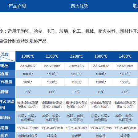
产品介绍
四大优势
联
途：适用
于陶瓷、冶金、电子、玻璃、化工、机械、耐火材料、新材料开
要设计制造特殊规格产品。