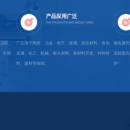
产品应用广泛
自治区、
广泛用于陶瓷、冶金、电子、玻璃、发光材料、有色
微电脑控
、中国
金属、化工、机械、耐火材料、新材料开发、特种材
温精度高
料、建材等领域。
评!