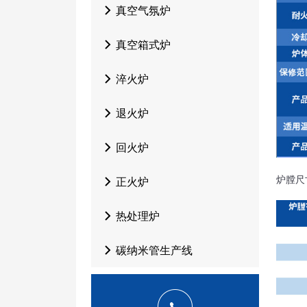
真空气氛炉
真空箱式炉
淬火炉
退火炉
回火炉
炉膛尺
正火炉
热处理炉
碳纳米管生产线