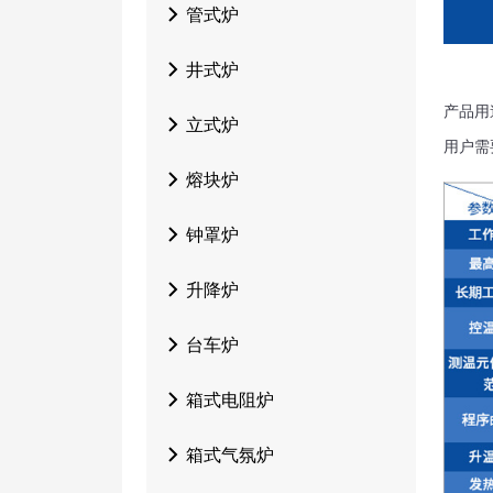
管式炉
井式炉
产品用
立式炉
用户需
熔块炉
钟罩炉
升降炉
台车炉
箱式电阻炉
箱式气氛炉