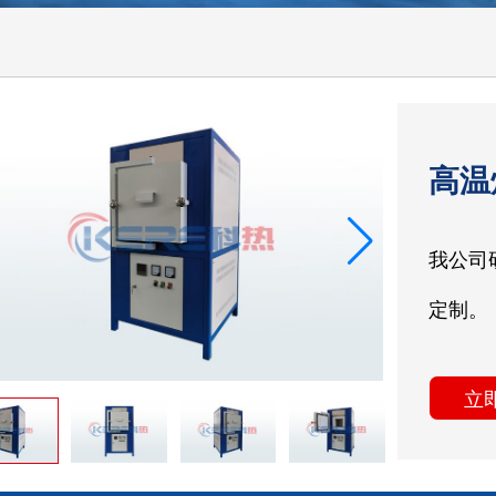
高温
我公司
定制。
立