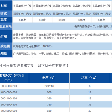
寸可根据客户要求定制！以下型号均有现货！