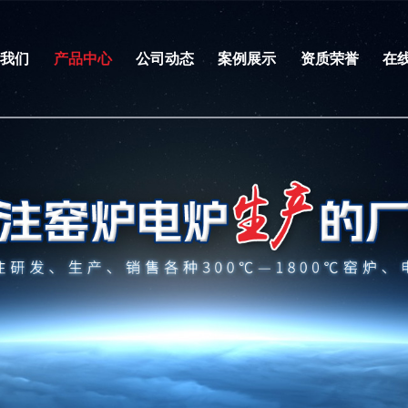
于我们
产品中心
公司动态
案例展示
资质荣誉
在