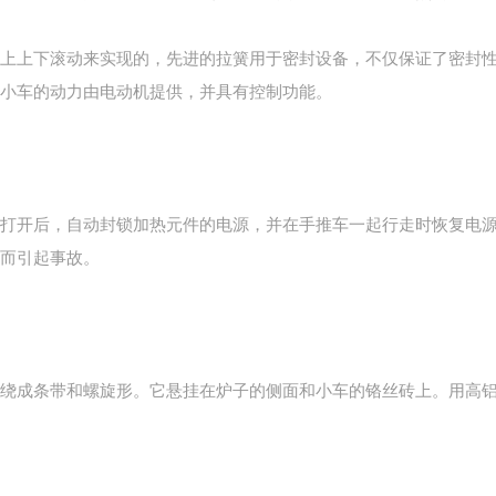
上上下滚动来实现的，先进的拉簧用于密封设备，不仅保证了密封
小车的动力由电动机提供，并具有控制功能。
打开后，自动封锁加热元件的电源，并在手推车一起行走时恢复电
而引起事故。
绕成条带和螺旋形。它悬挂在炉子的侧面和小车的铬丝砖上。用高