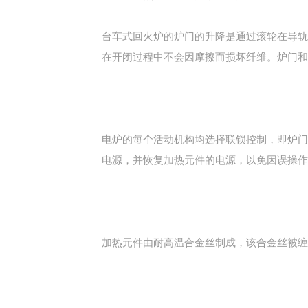
台车式回火炉的炉门的升降是通过滚轮在导轨
在开闭过程中不会因摩擦而损坏纤维。炉门和
电炉的每个活动机构均选择联锁控制，即炉门
电源，并恢复加热元件的电源，以免因误操作
加热元件由耐高温合金丝制成，该合金丝被缠