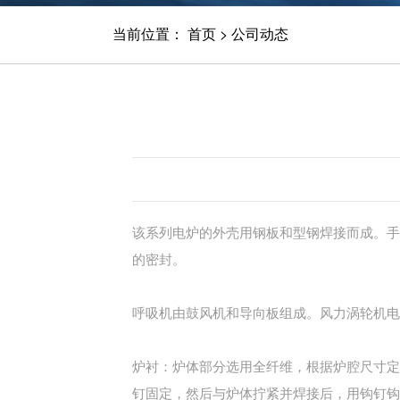
当前位置：
首页
>
公司动态
该系列电炉的外壳用钢板和型钢焊接而成。手
的密封。
呼吸机由鼓风机和导向板组成。风力涡轮机电
炉衬：炉体部分选用全纤维，根据炉腔尺寸定
钉固定，然后与炉体拧紧并焊接后，用钩钉钩