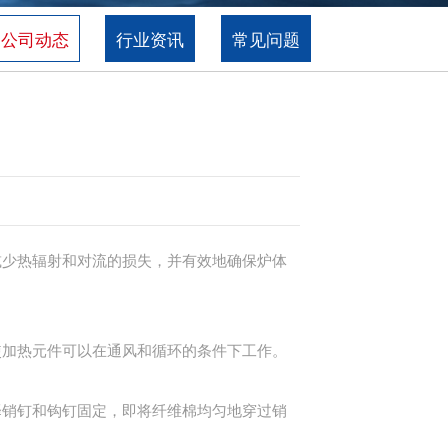
公司动态
行业资讯
常见问题
减少热辐射和对流的损失，并有效地确保炉体
使加热元件可以在通风和循环的条件下工作。
择销钉和钩钉固定，即将纤维棉均匀地穿过销