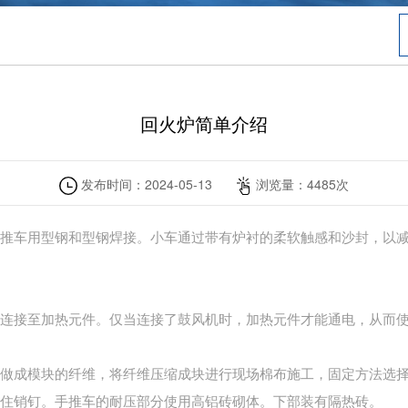
回火炉简单介绍
发布时间：
2024-05-13
浏览量：
4485
次
推车用型钢和型钢焊接。小车通过带有炉衬的柔软触感和沙封，以
连接至加热元件。仅当连接了鼓风机时，加热元件才能通电，从而
做成模块的纤维，将纤维压缩成块进行现场棉布施工，固定方法选
住销钉。手推车的耐压部分使用高铝砖砌体。下部装有隔热砖。