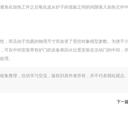
避免在加热工件之后氧化皮从炉子的底板之间的间隙落入加热元件
性，而且由于负载的物理尺寸而改变了受控对象模型参数。为便于
，可在中间安装带有炉门的设备将回火位置安装在活动门的中间，
处理。
收集整理，仅供学习交流，版权归原作者所有，并不代表我站观点
下一