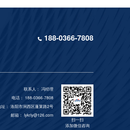
188-0366-7808
联系人： 冯经理
电话： 188-0366-7808
地址： 洛阳市涧西区蓬莱路2号
邮箱： lykrly@126.com
扫一扫
添加微信咨询