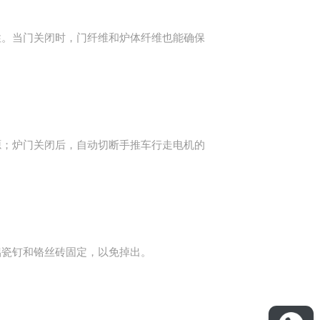
性。当门关闭时，门纤维和炉体纤维也能确保
源；炉门关闭后，自动切断手推车行走电机的
铝瓷钉和铬丝砖固定，以免掉出。