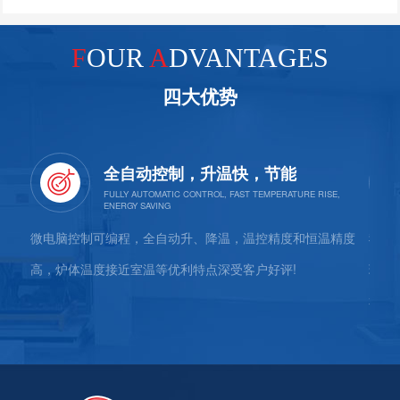
F
OUR
A
DVANTAGES
四大优势
全自动控制，升温快，节能
属、化
微电脑控制可编程，全自动升、降温，温控精度和恒温精度
我厂
领域。
高，炉体温度接近室温等优利特点深受客户好评!
现代
和检