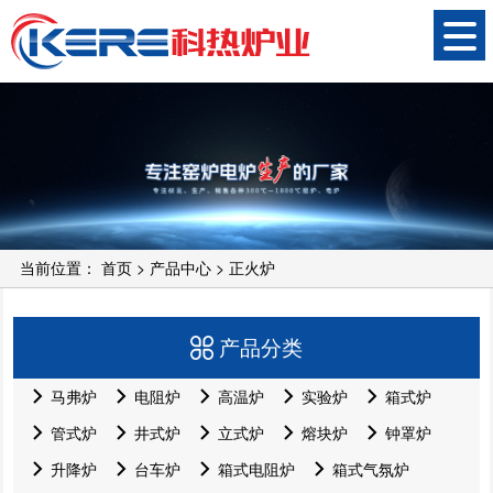
当前位置：
首页
>
产品中心
>
正火炉
产品分类
马弗炉
电阻炉
高温炉
实验炉
箱式炉
管式炉
井式炉
立式炉
熔块炉
钟罩炉
升降炉
台车炉
箱式电阻炉
箱式气氛炉