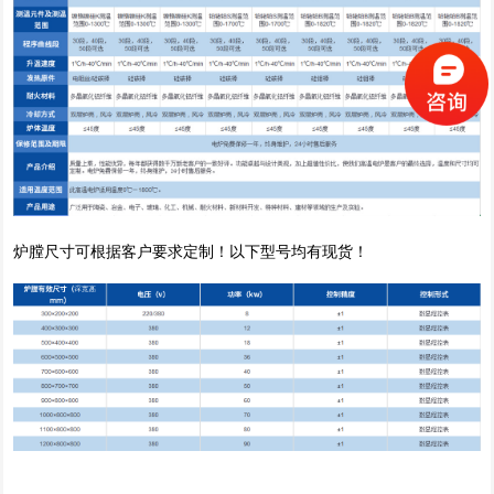
炉膛尺寸可根据客户要求定制！以下型号均有现货！