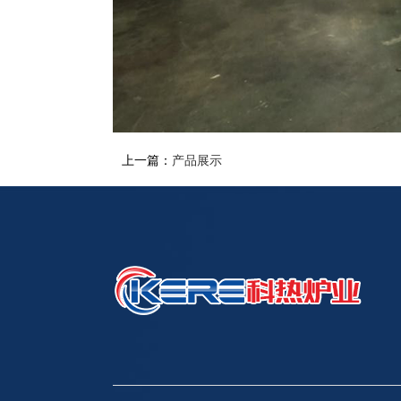
上一篇：
产品展示