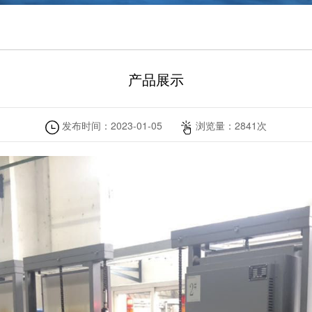
产品展示
发布时间：
2023-01-05
浏览量：
2841
次