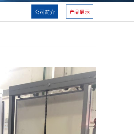
公司简介
产品展示