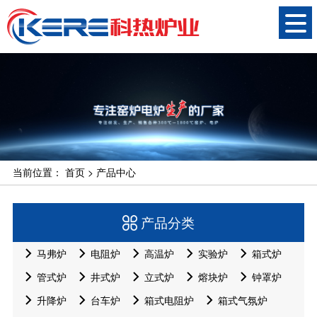
当前位置：
首页
>
产品中心
产品分类
马弗炉
电阻炉
高温炉
实验炉
箱式炉
管式炉
井式炉
立式炉
熔块炉
钟罩炉
升降炉
台车炉
箱式电阻炉
箱式气氛炉