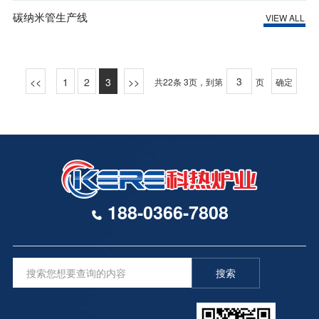
碳纳米管生产线
VIEW ALL
1
2
3
共22条 3页，到第
页
确定
188-0366-7808
搜索